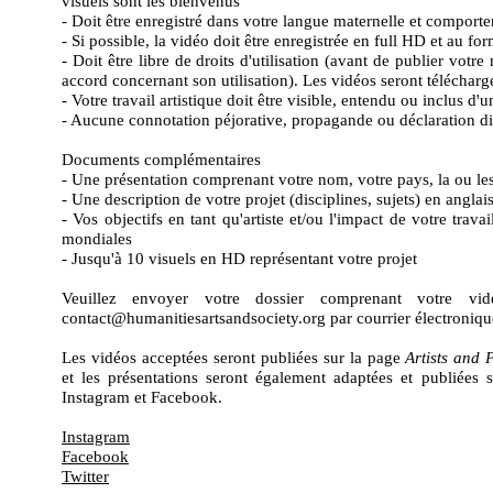
visuels sont les bienvenus
- Doit être enregistré dans votre langue maternelle et comporter
- Si possible, la vidéo doit être enregistrée en full HD et au
- Doit être libre de droits d'utilisation (avant de publier vo
accord concernant son utilisation). Les vidéos seront télécharg
- Votre travail artistique doit être visible, entendu ou inclus d
- Aucune connotation péjorative, propagande ou déclaration di
Documents complémentaires
- Une présentation comprenant votre nom, votre pays, la ou les d
- Une description de votre projet (disciplines, sujets) en anglai
- Vos objectifs en tant qu'artiste et/ou l'impact de votre tra
mondiales
- Jusqu'à 10 visuels en HD représentant votre projet
Veuillez envoyer votre dossier comprenant votre vi
contact@humanitiesartsandsociety.org par courrier électronique 
Les vidéos acceptées seront publiées sur la page
Artists and 
et les présentations seront également adaptées et publiées
Instagram et Facebook.
Instagram
Facebook
Twitter