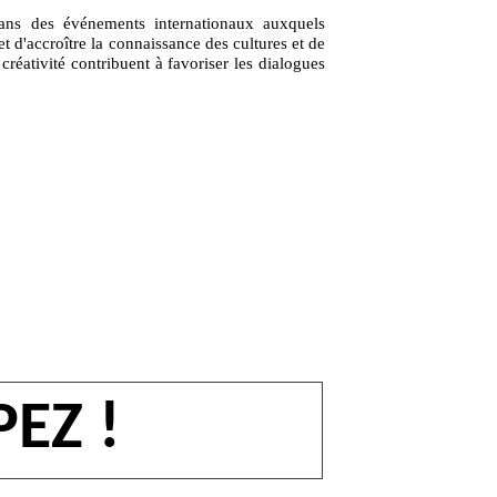
 dans des événements internationaux auxquels
t d'accroître la connaissance des cultures et de
 créativité contribuent à favoriser les dialogues
PEZ !