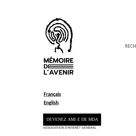
RECH
Français
English
DEVENEZ AMI·E DE MDA
ASSOCIATION D’INTÉRÊT GÉNÉRAL