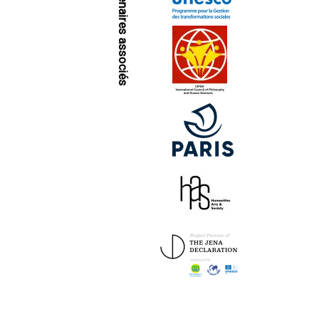
Partenaires associés