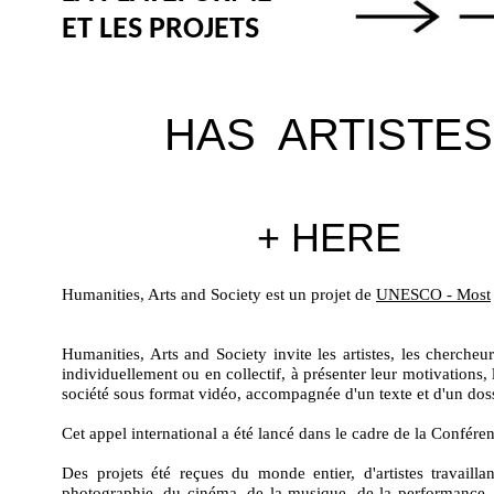
ET LES PROJETS
HAS ARTISTES
+ HERE
Humanities, Arts and Society est un projet de
UNESCO - Most
Humanities, Arts and Society invite les artistes, les chercheurs
individuellement ou en collectif, à présenter leur motivations, l
société sous format vidéo, accompagnée d'un texte et d'un doss
Cet appel international a été lancé dans le cadre de la Confé
Des projets été reçues du monde entier, d'artistes travaillan
photographie, du cinéma, de la musique, de la performance, de 