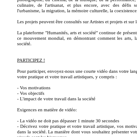
culinaire, de l'artisanat, et plus encore, avec des défis so
l'urbanisme, la migration, la mémoire culturelle, la coexistence,
Les projets peuvent être consultés sur Artistes et projets et sur l
La plateforme "Humanités, arts et société" continue de présenter 
ce mouvement mondial, en démontrant comment les arts, la c
société.
PARTICIPEZ !
Pour participer, envoyez-nous une courte vidéo dans votre lang
votre pratique et votre travail artistiques, y compris :
- Vos motivations
- Vos objectifs
- L'impact de votre travail dans la société
Exigences en matière de vidéo:
- La vidéo ne doit pas dépasser 1 minute 30 secondes
- Décrivez votre pratique et votre travail artistique, vos motiva
dans la société. La manière dont vous souhaitez présenter votre